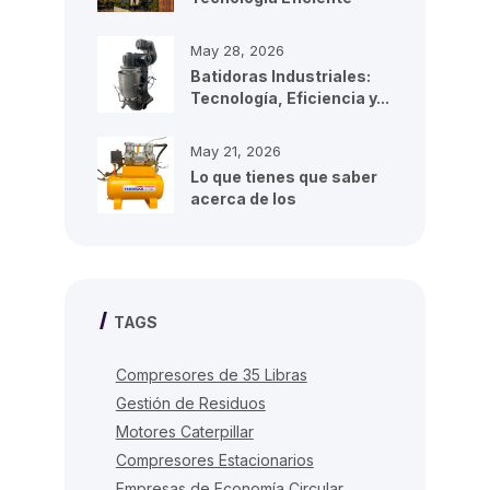
para...
May 28, 2026
Batidoras Industriales:
Tecnología, Eficiencia y...
May 21, 2026
Lo que tienes que saber
acerca de los
compresores de...
TAGS
Compresores de 35 Libras
Gestión de Residuos
Motores Caterpillar
Compresores Estacionarios
Empresas de Economía Circular