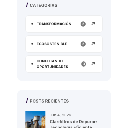
CATEGORÍAS
TRANSFORMACIÓN
2
ECOSOSTENIBLE
2
CONECTANDO
3
OPORTUNIDADES
POSTS RECIENTES
Jun 4, 2026
Clarifiltros de Depurar:
Tecnología Eficiente