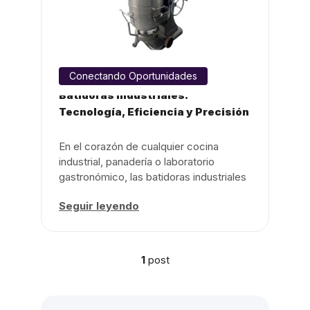
Conectando Oportunidades
Batidoras Industriales:
Tecnología, Eficiencia y Precisión
...
En el corazón de cualquier cocina
industrial, panadería o laboratorio
gastronómico, las batidoras industriales
son ...
Seguir leyendo
1
post