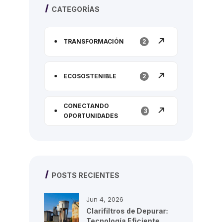
CATEGORÍAS
TRANSFORMACIÓN
2
ECOSOSTENIBLE
2
CONECTANDO
3
OPORTUNIDADES
POSTS RECIENTES
Jun 4, 2026
Clarifiltros de Depurar:
Tecnología Eficiente