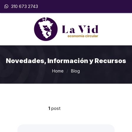
310 673 2743
Novedades, Información y Recursos
Home
Blog
/
1
post