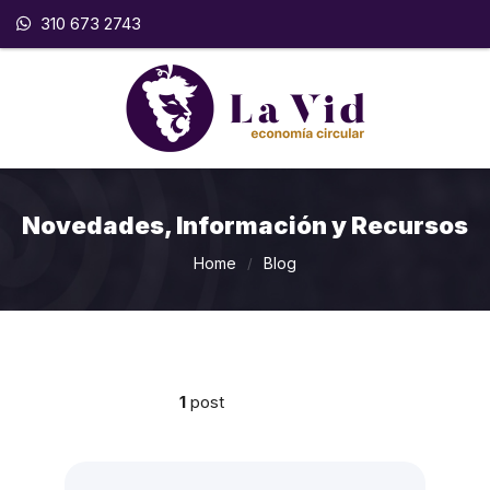
310 673 2743
Novedades, Información y Recursos
Home
Blog
/
1
post