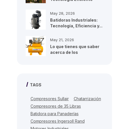
para...
May 28, 2026
Batidoras Industriales:
Tecnología, Eficiencia y...
May 21, 2026
Lo que tienes que saber
acerca de los
compresores de...
TAGS
Compresores Sullair
Chatarrización
Compresores de 35 Libras
Batidora para Panaderías
Compresores Ingersoll Rand
Motores Industriales