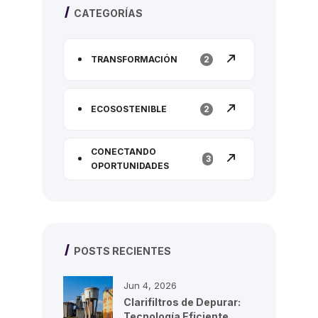
CATEGORÍAS
TRANSFORMACIÓN
2
ECOSOSTENIBLE
2
CONECTANDO
3
OPORTUNIDADES
POSTS RECIENTES
Jun 4, 2026
Clarifiltros de Depurar:
Tecnología Eficiente