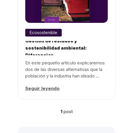
Ecosostenible
Gestión de residuos y
sostenibilidad ambiental:
Diferencias ...
En este pequeño artículo explicaremos
dos de las diversas alternativas que la
población y la industria han ideado ...
Seguir leyendo
1
post