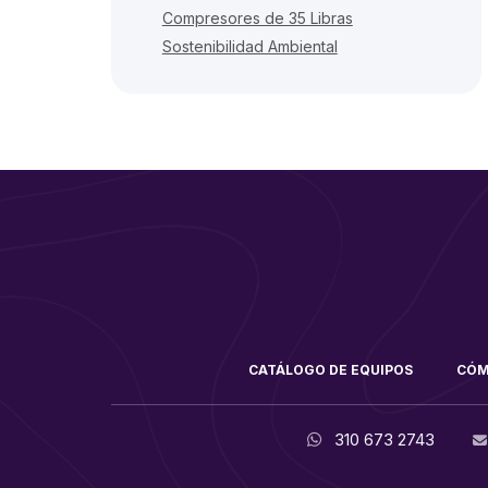
Compresores de 35 Libras
Sostenibilidad Ambiental
CATÁLOGO DE EQUIPOS
CÓM
310 673 2743