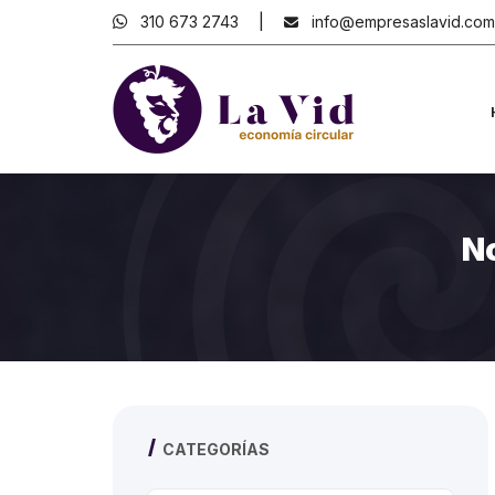
310 673 2743
info@empresaslavid.com
N
CATEGORÍAS