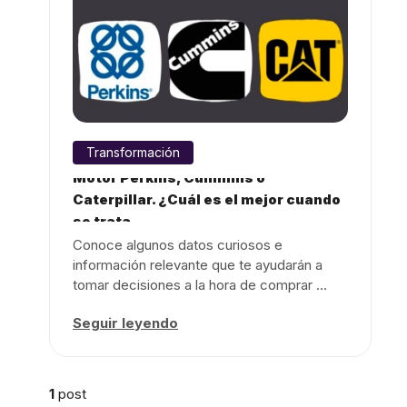
Transformación
Motor Perkins, Cummins o
Caterpillar. ¿Cuál es el mejor cuando
se trata ...
Conoce algunos datos curiosos e
información relevante que te ayudarán a
tomar decisiones a la hora de comprar ...
Seguir leyendo
1
post