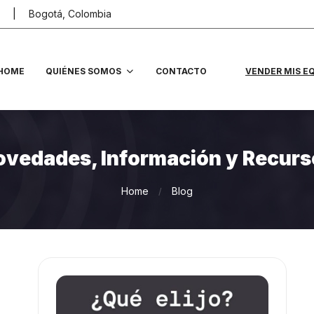
Bogotá, Colombia
HOME
QUIÉNES SOMOS
CONTACTO
VENDER MIS E
ovedades, Información y Recurs
Home
Blog
/