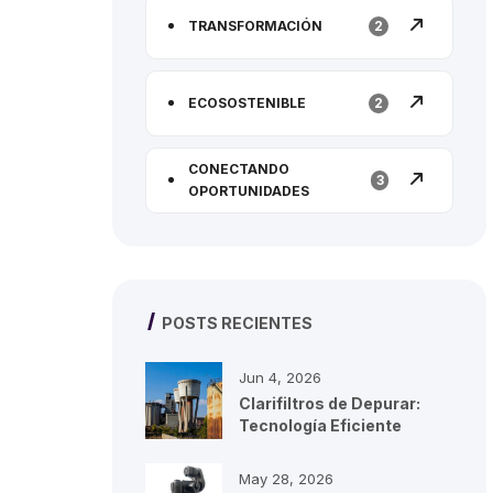
TRANSFORMACIÓN
2
ECOSOSTENIBLE
2
CONECTANDO
3
OPORTUNIDADES
POSTS RECIENTES
Jun 4, 2026
Clarifiltros de Depurar:
Tecnología Eficiente
para...
May 28, 2026