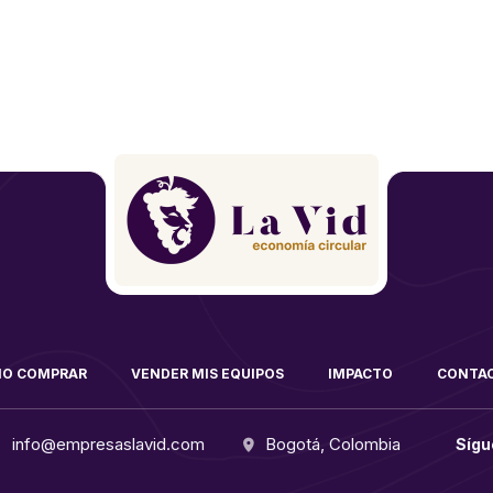
O COMPRAR
VENDER MIS EQUIPOS
IMPACTO
CONTA
info@empresaslavid.com
Bogotá, Colombia
Sígu