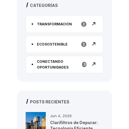
CATEGORÍAS
TRANSFORMACIÓN
2
ECOSOSTENIBLE
2
CONECTANDO
3
OPORTUNIDADES
POSTS RECIENTES
Jun 4, 2026
Clarifiltros de Depurar:
Tecnología Eficiente