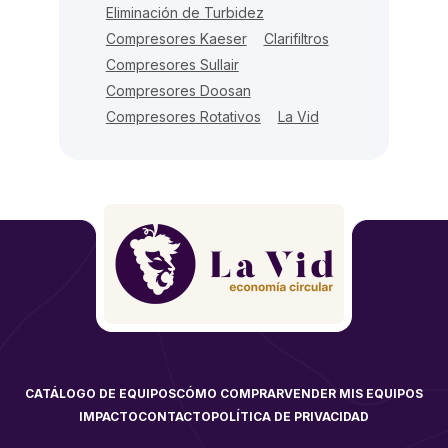
Eliminación de Turbidez
Compresores Kaeser
Clarifiltros
Compresores Sullair
Compresores Doosan
Compresores Rotativos
La Vid
CATÁLOGO DE EQUIPOS
CÓMO COMPRAR
VENDER MIS EQUIPOS
IMPACTO
CONTACTO
POLÍTICA DE PRIVACIDAD